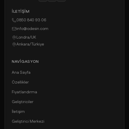
İLETIŞIM
0850 840 93 06
info@odesin.com
Londra/UK
Ankara/Türkiye
NAVIGASYON
Ana Sayfa
Özellikler
Fiyatlandırma
Geliştiriciler
İletişim
Geliştirici Merkezi