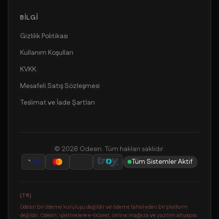
BILGI
Gizlilik Politikası
Kullanım Koşulları
KVKK
Mesafeli Satış Sözleşmesi
Teslimat ve İade Şartları
©
2026
Odesin. Tüm hakları saklıdır.
Tüm Sistemler Aktif
[
TR
]
Odesin bir ödeme kuruluşu değildir ve ödeme tahsil eden bir platform
değildir. Odesin; işletmelere e-ticaret, online mağaza ve yazılım altyapısı