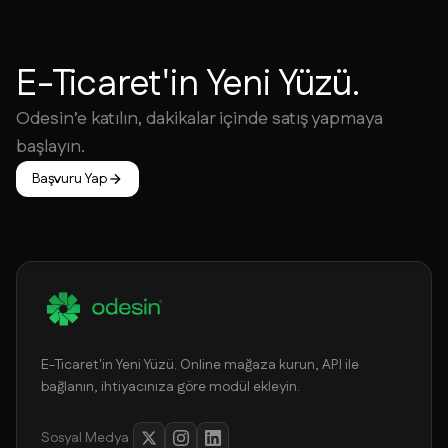
E-Ticaret'in Yeni Yüzü.
Odesin’e katılın, dakikalar içinde satış yapmaya
başlayın.
Başvuru Yap
E-Ticaret'in Yeni Yüzü. Online mağaza kurun, API ile
bağlanın, ihtiyacınıza göre modül ekleyin.
Sosyal Medya