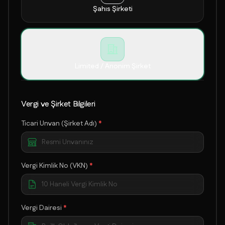
Şahıs Şirketi
Limited / Anonim Şirket
Vergi ve Şirket Bilgileri
Ticari Unvan (Şirket Adı)
*
Vergi Kimlik No (VKN)
*
Vergi Dairesi
*